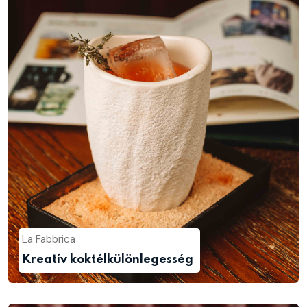
La Fabbrica
Kreatív koktélkülönlegesség