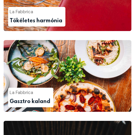
La Fabbrica
Tökéletes harmónia
La Fabbrica
Gasztro kaland