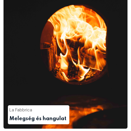
La Fabbrica
Melegség és hangulat