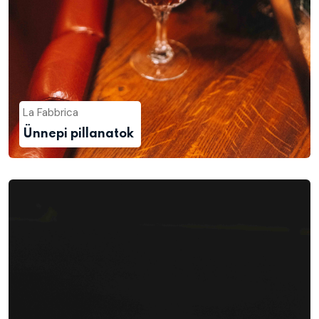
La Fabbrica
Ünnepi pillanatok