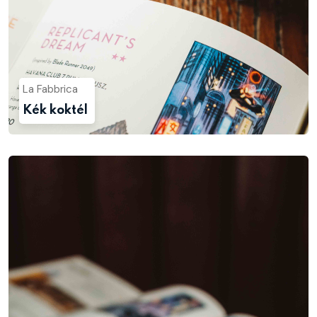
La Fabbrica
Kék koktél