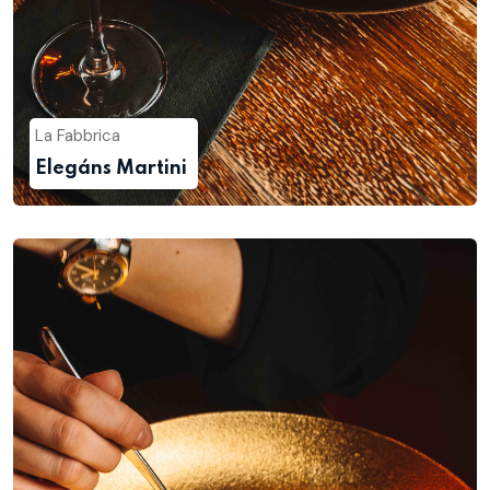
La Fabbrica
Elegáns Martini