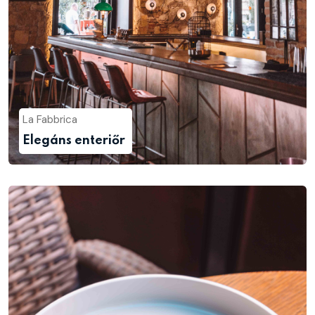
La Fabbrica
Elegáns enteriőr