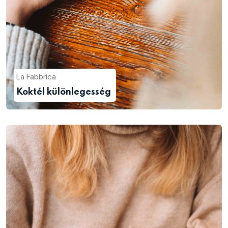
La Fabbrica
Koktél különlegesség