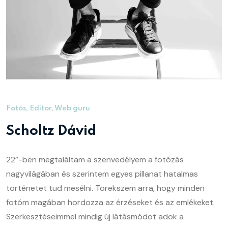
Fotós, Editor, Web guru
Scholtz Dávid
22”-ben megtaláltam a szenvedélyem a fotózás
nagyvilágában és szerintem egyes pillanat hatalmas
történetet tud mesélni. Törekszem arra, hogy minden
fotóm magában hordozza az érzéseket és az emlékeket.
Szerkesztéseimmel mindig új látásmódot adok a