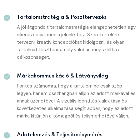
Tartalomstratégia & Poszttervezés
A jól átgondolt tartalomstratégia elengedhetetlen egy
sikeres social media jelenléthez. Szeretek előre
tervezni, kreatív koncepciókat kidolgozni, és olyan
tartalmat készíteni, amely valóban megszólítja a
célközönséget.
Márkakommunikáció & Látványvilág
Fontos számomra, hogy a tartalom ne csak szép
legyen, hanem összhangban álljon az adott márkával és
annak üzenetével. A vizuális identitás kialakítása és
következetes alkalmazása segít abban, hogy az adott
márka kitűnjön a tömegből és felismerhetővé váljon.
Adatelemzés & Teljesítménymérés