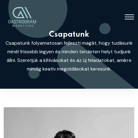
Csapatunk
Csapatunk folyamatosan fejleszti magát, hogy tudásunk
minél frissebb legyen és minden területen helyt tudjunk
állni. Szeretjük a kihívásokat és az új feladatokat, amikre
mindig keatív megoldásokat keresünk.