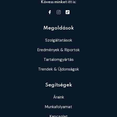
Kövess minket itt is:
Megoldások
Szolgáltatások
Eredmények & Riportok
Tartalomgyártás
Trendek & Újdonságok
Segítségek
Áraink
Munkafolyamat
Kapcsolat