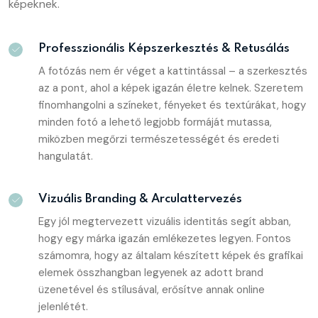
képeknek.
Professzionális Képszerkesztés & Retusálás
A fotózás nem ér véget a kattintással – a szerkesztés
az a pont, ahol a képek igazán életre kelnek. Szeretem
finomhangolni a színeket, fényeket és textúrákat, hogy
minden fotó a lehető legjobb formáját mutassa,
miközben megőrzi természetességét és eredeti
hangulatát.
Vizuális Branding & Arculattervezés
Egy jól megtervezett vizuális identitás segít abban,
hogy egy márka igazán emlékezetes legyen. Fontos
számomra, hogy az általam készített képek és grafikai
elemek összhangban legyenek az adott brand
üzenetével és stílusával, erősítve annak online
jelenlétét.