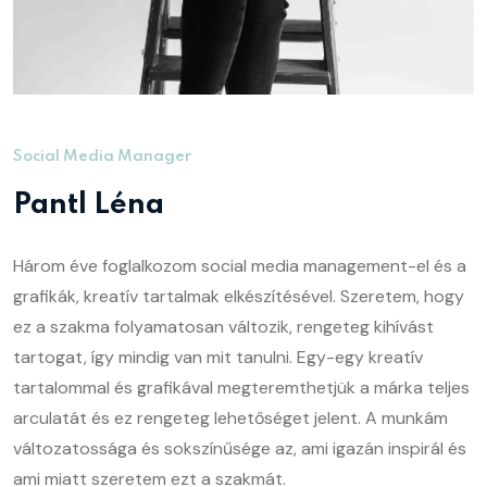
Social Media Manager
Pantl Léna
Három éve foglalkozom social media management-el és a
grafikák, kreatív tartalmak elkészítésével. Szeretem, hogy
ez a szakma folyamatosan változik, rengeteg kihívást
tartogat, így mindig van mit tanulni. Egy-egy kreatív
tartalommal és grafikával megteremthetjük a márka teljes
arculatát és ez rengeteg lehetőséget jelent. A munkám
változatossága és sokszínűsége az, ami igazán inspirál és
ami miatt szeretem ezt a szakmát.